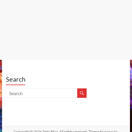
Search
Copyright © 2026
Zee's Blog
. All rights reserved. Theme
Spacious
by