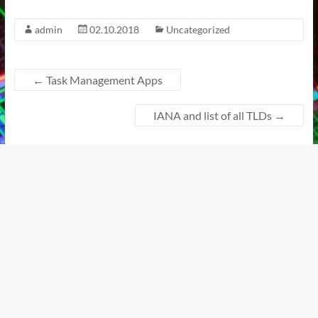
admin
02.10.2018
Uncategorized
←
Task Management Apps
IANA and list of all TLDs
→