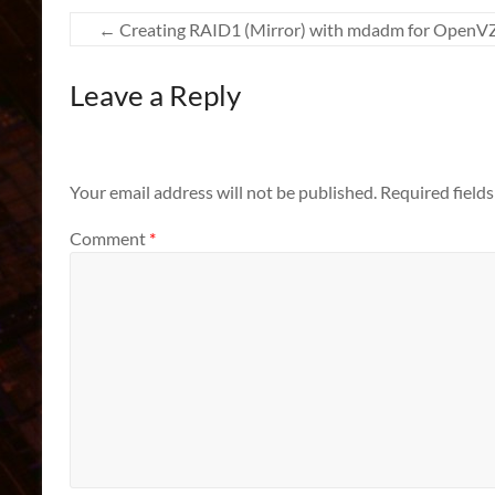
←
Creating RAID1 (Mirror) with mdadm for OpenV
Leave a Reply
Your email address will not be published.
Required field
Comment
*