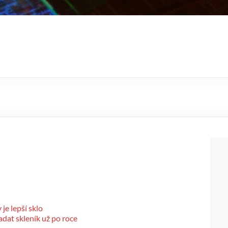
je lepší sklo
dat skleník už po roce