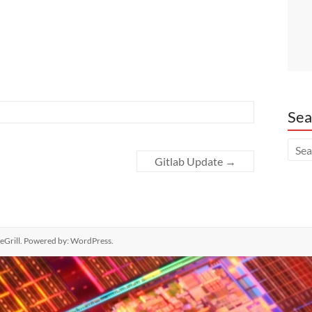
Sea
Gitlab Update
→
Grill. Powered by:
WordPress
.