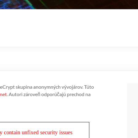
rueCrypt skupina anonymných vývojárov. Túto
.net
. Autori zároveň odporúčajú prechod na